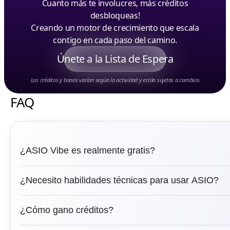
Cuanto más te involucres, más créditos
desbloqueas!
Creando un motor de crecimiento que escala
contigo en cada paso del camino.
Únete a la Lista de Espera
Los créditos y bonos varían según la actividad y están sujetos a cambios
FAQ
¿ASIO Vibe es realmente gratis?
¿Necesito habilidades técnicas para usar ASIO?
¿Cómo gano créditos?