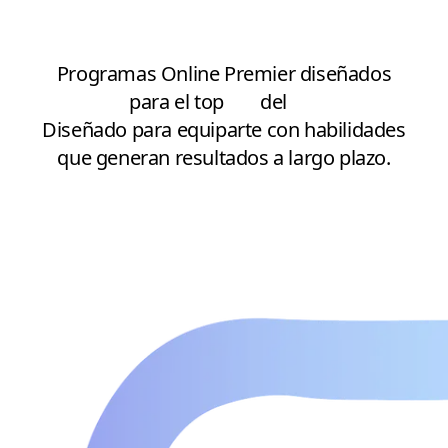
Programas Online Premier diseñados
para el top
1%
del
1%
Diseñado para equiparte con habilidades
que generan resultados a largo plazo.