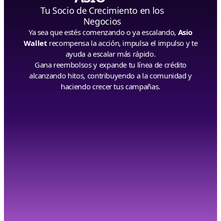
Tu Socio de Crecimiento en los
Negocios
Ya sea que estés comenzando o ya escalando,
Asio
Wallet
recompensa la acción, impulsa el impulso y te
ayuda a escalar más rápido.
Gana reembolsos y expande tu línea de crédito
alcanzando hitos, contribuyendo a la comunidad y
haciendo crecer tus campañas.
Recompensas por Gasto en Ads
Bono por Generación de Leads