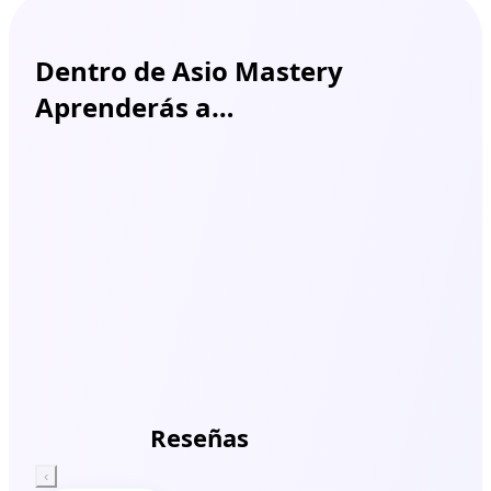
Dentro de Asio
Mastery
Aprenderás a…
Mastery
Reseñas
‹