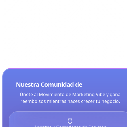
Obtén reembolsos y expande tu línea de crédito a
través de Asio Bank: tu socio de crecimiento.
Nuestra Comunidad de
Constructores
Únete al Movimiento de Marketing Vibe y gana
reembolsos mientras haces crecer tu negocio.