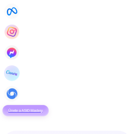
Únete a ASIO Mastery