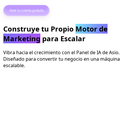
Ejecuta anuncios en línea sin esfuerzo.
Abre tu cuenta gratuita
Construye tu Propio
Motor de
Marketing
para Escalar
Vibra hacia el crecimiento con el Panel de IA de Asio.
Diseñado para convertir tu negocio en una máquina
escalable.