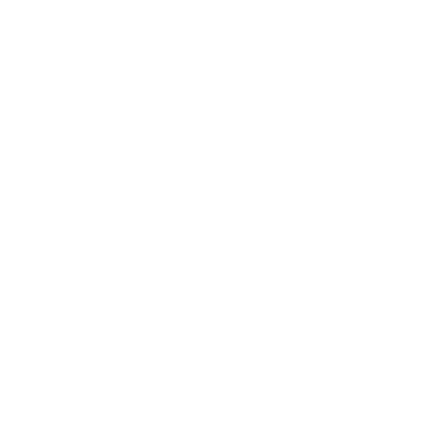
Eso es todo: sin configuración técnica, sin jerga de
marketing.
La IA diseña, escribe y ejecuta tus anuncios en todas la
plataformas para atraer clientes potenciales calificados
que fluyen directamente a tu CRM.
Listos para cerrar.