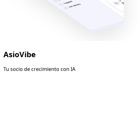
Asio
Vibe
Tu socio de crecimiento con IA
18
Leads
33
Reuniones
2
Ventas