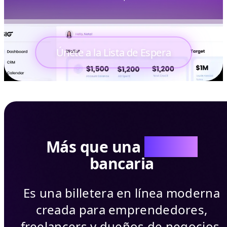
Únete a la Lista de Espera
Más que una
Cuenta
bancaria
Es una billetera en línea moderna
creada para emprendedores,
freelancers y dueños de negocios.