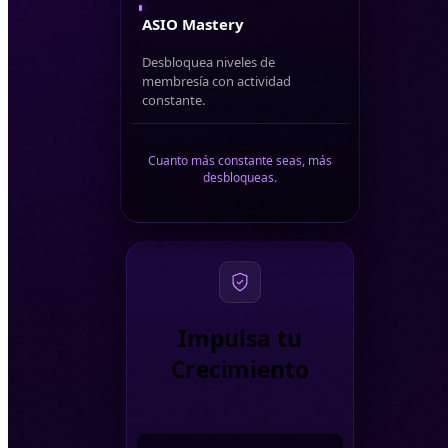
ASIO Mastery
Desbloquea niveles de
membresía con actividad
constante.
Cuanto más constante seas, más
desbloqueas.
Impulsa tu
Crecimiento