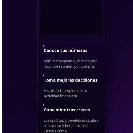
Conoce tus números
Administra gastos, ve costo por
lead, por reunión, por compra.
Toma mejores decisiones
Visibilidad completa de tu
actividad financiera.
Gana mientras creces
Los créditos y beneficios escalan
con tu uso y beneficios del
Estatus Prime.