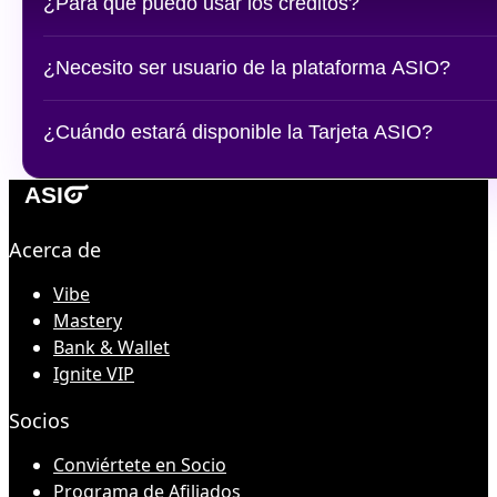
¿Para qué puedo usar los créditos?
¿Necesito ser usuario de la plataforma ASIO?
¿Cuándo estará disponible la Tarjeta ASIO?
Acerca de
Vibe
Mastery
Bank & Wallet
Ignite VIP
Socios
Conviértete en Socio
Programa de Afiliados