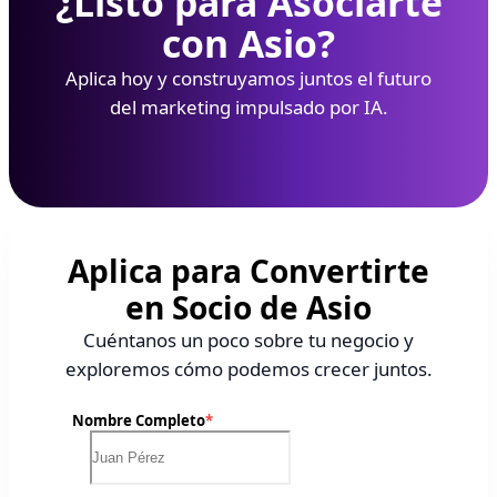
¿Listo para Asociarte
con Asio?
Aplica hoy y construyamos juntos el futuro
del marketing impulsado por IA.
Aplica para Convertirte
en Socio de Asio
Cuéntanos un poco sobre tu negocio y
exploremos cómo podemos crecer juntos.
Nombre Completo
*