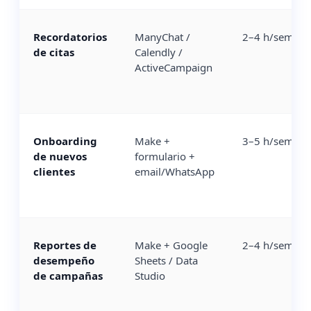
Recordatorios
ManyChat /
2–4 h/semana
de citas
Calendly /
ActiveCampaign
Onboarding
Make +
3–5 h/semana
de nuevos
formulario +
clientes
email/WhatsApp
Reportes de
Make + Google
2–4 h/semana
desempeño
Sheets / Data
de campañas
Studio