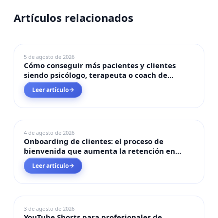
Artículos relacionados
MARKETING DIGITAL
5 de agosto de 2026
Cómo conseguir más pacientes y clientes
siendo psicólogo, terapeuta o coach de
bienestar en LATAM 2026
Leer artículo
→
MARKETING DIGITAL
4 de agosto de 2026
Onboarding de clientes: el proceso de
bienvenida que aumenta la retención en
negocios de servicios 2026
Leer artículo
→
MARKETING DIGITAL
3 de agosto de 2026
YouTube Shorts para profesionales de