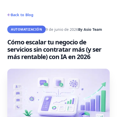
Back to Blog
9 de junio de 2026
By
Asio Team
AUTOMATIZACIÓN
Cómo escalar tu negocio de
servicios sin contratar más (y ser
más rentable) con IA en 2026