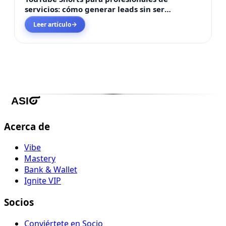
servicios: cómo generar leads sin ser
influencer en 2026
Leer artículo
→
Acerca de
Vibe
Mastery
Bank & Wallet
Ignite VIP
Socios
Conviértete en Socio