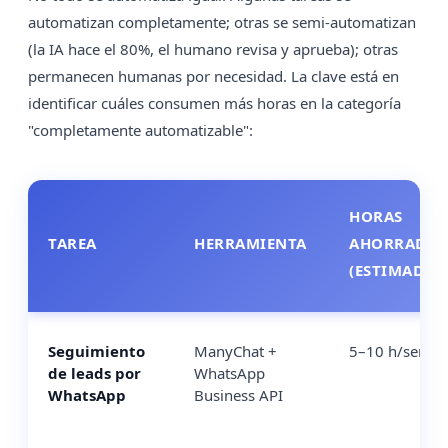
automatizan completamente; otras se semi-automatizan
(la IA hace el 80%, el humano revisa y aprueba); otras
permanecen humanas por necesidad. La clave está en
identificar cuáles consumen más horas en la categoría
"completamente automatizable":
HORAS
TAREA
HERRAMIENTA
AHORRADAS
(ESTIMADO)
Seguimiento
ManyChat +
5–10 h/sema
de leads por
WhatsApp
WhatsApp
Business API